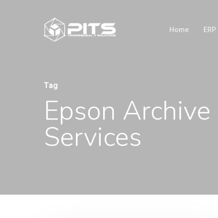
Home
ERP
Tag
Epson Archive 
Services