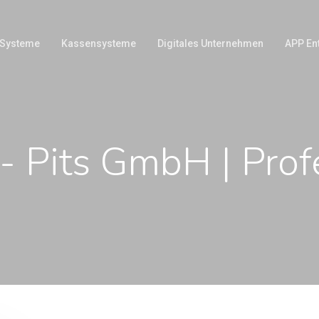
 Systeme
Kassensysteme
Digitales Unternehmen
APP En
- Pits GmbH | Prof